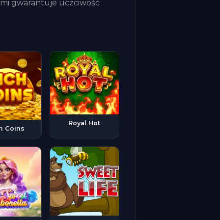
cami gwarantuje uczciwość
Royal Hot
h Coins