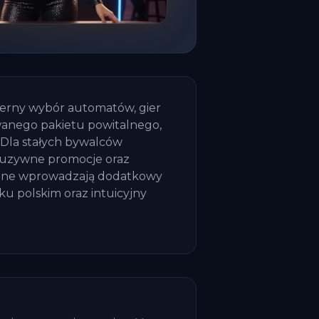
szerny wybór automatów, gier
wanego pakietu powitalnego,
 Dla stałych bywalców
luzywne promocje oraz
jalne wprowadzają dodatkowy
ku polskim oraz intuicyjny