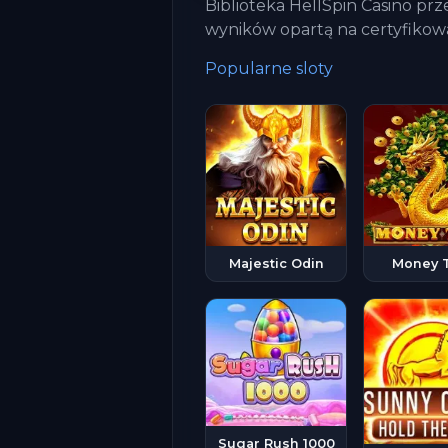
Biblioteka HellSpin Casino p
wyników opartą na certyfiko
Popularne sloty
Majestic Odin
Money 
Sugar Rush 1000