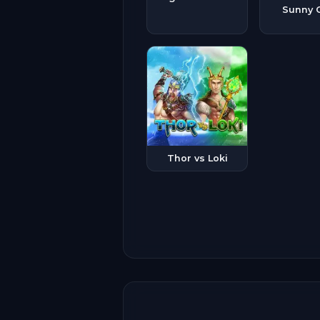
Sunny 
Thor vs Loki